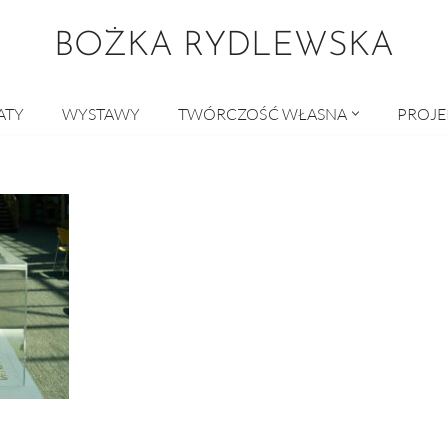
BOŻKA RYDLEWSKA
ATY
WYSTAWY
TWÓRCZOŚĆ WŁASNA
PROJE