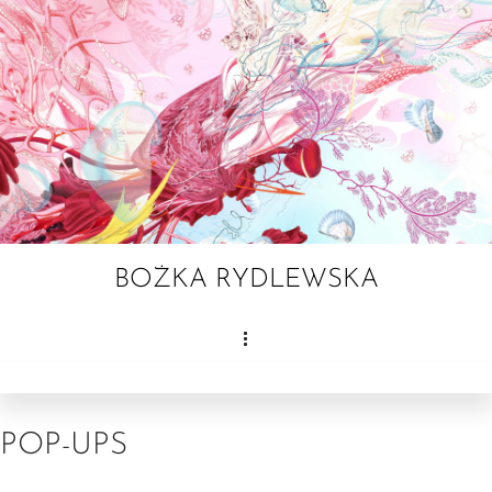
Przejdź
do
treści
BOŻKA RYDLEWSKA
POP-UPS