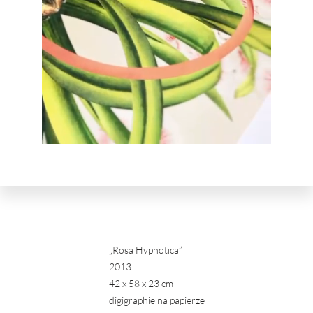
„Rosa Hypnotica”
2013
42 x 58 x 23 cm
digigraphie na papierze