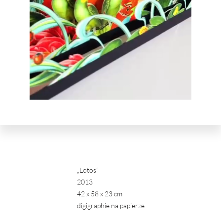
„Lotos”
2013
42 x 58 x 23 cm
digigraphie na papierze