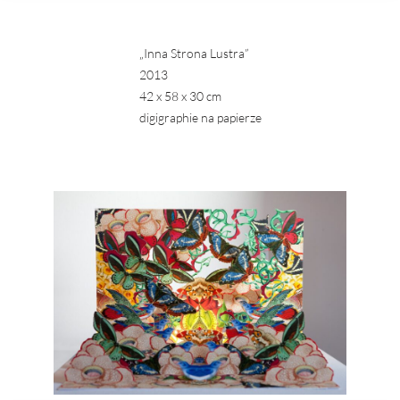
„Inna Strona Lustra”
2013
42 x 58 x 30 cm
digigraphie na papierze