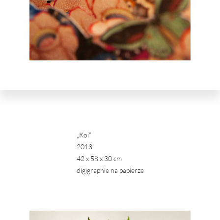
„Koi”
2013
42 x 58 x 30 cm
digigraphie na papierze