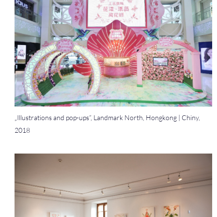
„Illustrations and pop-ups”, Landmark North, Hongkong | Chiny,
2018