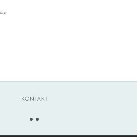
awa
KONTAKT