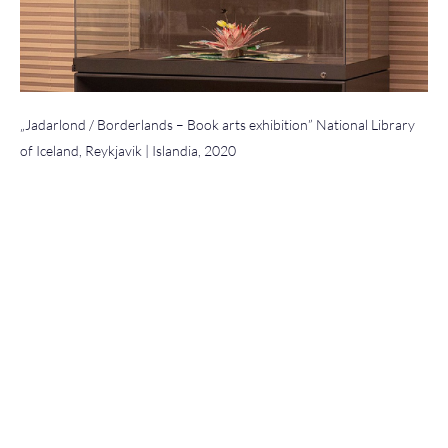
„Jadarlond / Borderlands – Book arts exhibition” National Library
of Iceland, Reykjavik | Islandia, 2020