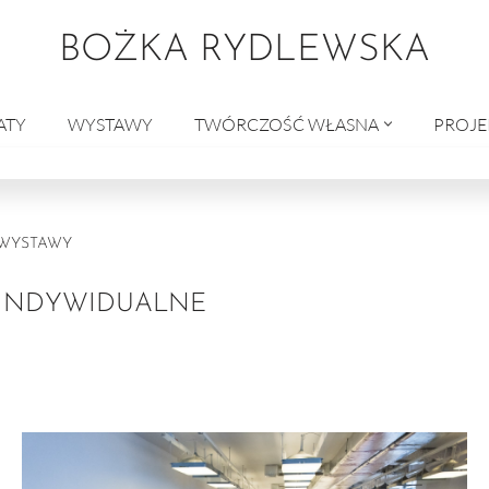
BOŻKA RYDLEWSKA
ATY
WYSTAWY
TWÓRCZOŚĆ WŁASNA
PROJE
WYSTAWY
INDYWIDUALNE