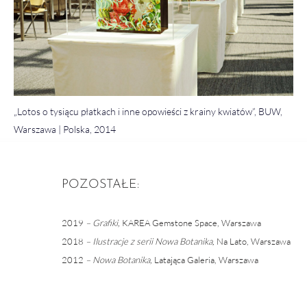
„Lotos o tysiącu płatkach i inne opowieści z krainy kwiatów”, BUW,
Warszawa | Polska, 2014
POZOSTAŁE:
2019
– Grafiki,
KAREA Gemstone Space, Warszawa
2018
– Ilustracje z serii Nowa Botanika,
Na Lato, Warszawa
2012
– Nowa Botanika,
Latająca Galeria, Warszawa