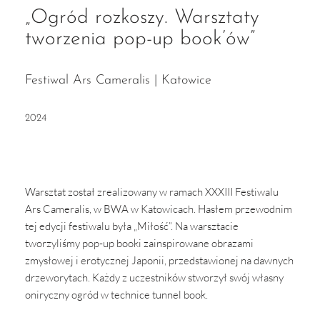
„Ogród rozkoszy. Warsztaty
tworzenia pop-up book’ów”
Festiwal Ars Cameralis | Katowice
2024
Warsztat został zrealizowany w ramach XXXIII Festiwalu
Ars Cameralis, w BWA w Katowicach. Hasłem przewodnim
tej edycji festiwalu była „Miłość”. Na warsztacie
tworzyliśmy pop-up booki zainspirowane obrazami
zmysłowej i erotycznej Japonii, przedstawionej na dawnych
drzeworytach. Każdy z uczestników stworzył swój własny
oniryczny ogród w technice tunnel book.