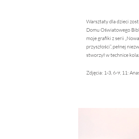
Warsztaty dla dzieci zos
Domu Oświatowego Bibliot
moje grafiki z serii „No
przyszłości”, pełnej nie
stworzył w technice kolaż
Zdjęcia: 1-3, 6-9, 11: An