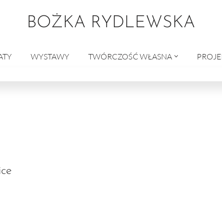
BOŻKA RYDLEWSKA
ATY
WYSTAWY
TWÓRCZOŚĆ WŁASNA
PROJE
ice