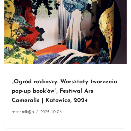
„Ogród rozkoszy. Warsztaty tworzenia
pop-up book’ów”, Festiwal Ars
Cameralis | Katowice, 2024
przez
mlk@b
2025-10-06