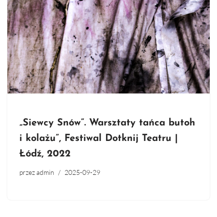
„Siewcy Snów”. Warsztaty tańca butoh
i kolażu”, Festiwal Dotknij Teatru |
Łódź, 2022
przez
admin
2025-09-29