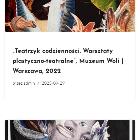
„Teatrzyk codzienności. Warsztaty
plastyczno-teatralne”, Muzeum Woli |
Warszawa, 2022
przez
admin
2025-09-29