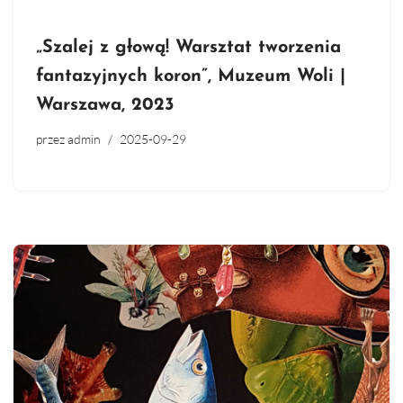
„Szalej z głową! Warsztat tworzenia
fantazyjnych koron”, Muzeum Woli |
Warszawa, 2023
przez
admin
2025-09-29