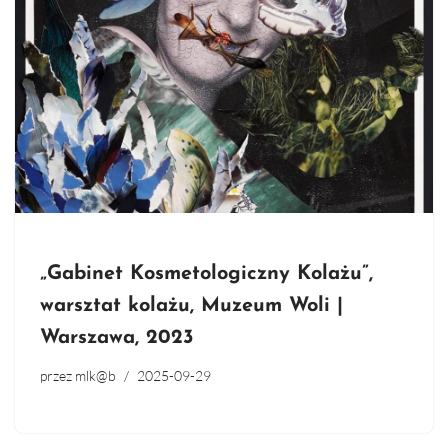
„Gabinet Kosmetologiczny Kolażu”,
warsztat kolażu, Muzeum Woli |
Warszawa, 2023
przez
mlk@b
2025-09-29