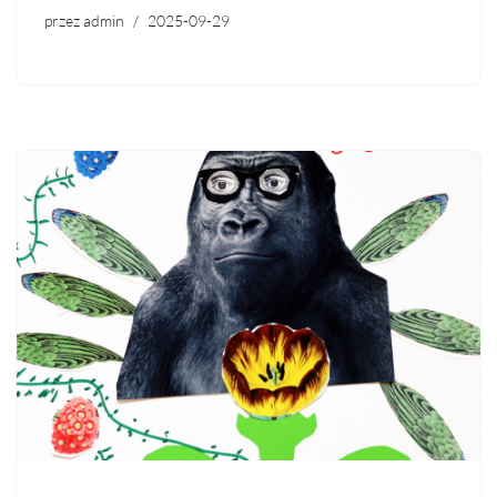
przez
admin
2025-09-29