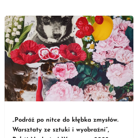
„Podróż po nitce do kłębka zmysłów.
Warsztaty ze sztuki i wyobraźni”,