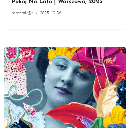
Pokój Na Lato | Warszawa, 2023
przez
mlk@b
2025-10-06