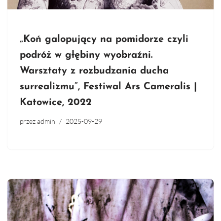
„Koń galopujący na pomidorze czyli
podróż w głębiny wyobraźni.
Warsztaty z rozbudzania ducha
surrealizmu”, Festiwal Ars Cameralis |
Katowice, 2022
przez
admin
2025-09-29