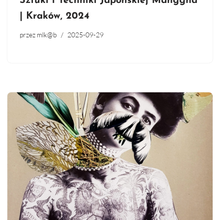
Sztuki i Techniki Japońskiej Manggha
| Kraków, 2024
przez
mlk@b
2025-09-29