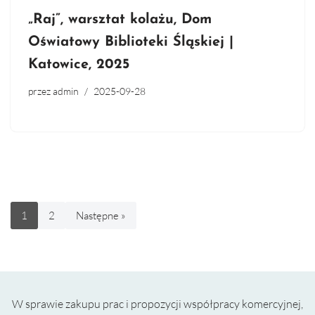
„Raj”, warsztat kolażu, Dom
Oświatowy Biblioteki Śląskiej |
Katowice, 2025
przez
admin
2025-09-28
1
2
Następne »
W sprawie zakupu prac i propozycji współpracy komercyjnej,